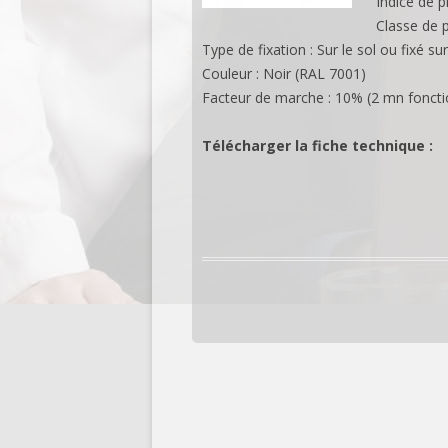
Indice de p
Classe de p
Type de fixation : Sur le sol ou fixé sur
Couleur : Noir (RAL 7001)
Facteur de marche : 10% (2 mn fonct
Télécharger la fiche technique :