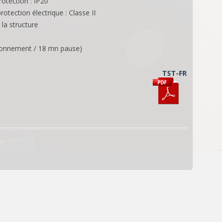
rotection : IP20
rotection électrique : Classe II
 la structure
ionnement / 18 mn pause)
TST-FR