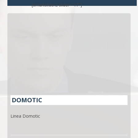
[smartslider2 slider="17"]
DOMOTIC
Linea Domotic