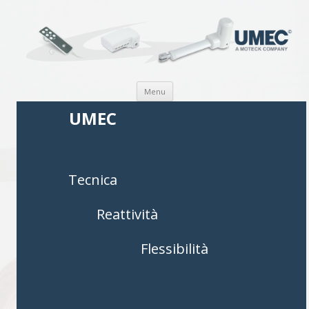
Vai al contenuto
Menu
UMEC
Tecnica
Reattività
Flessibilità