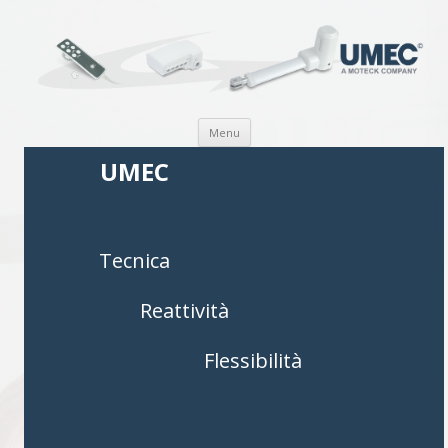
Vai al contenuto
Menu
UMEC
Tecnica
Reattività
Flessibilità