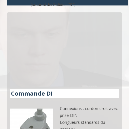
[smartslider2 slider="9"]
Commande DI
Connexions : cordon droit avec
prise DIN
Longueurs standards du