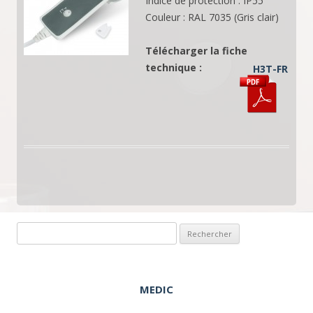
Indice de protection : IP55
Couleur : RAL 7035 (Gris clair)
Télécharger la fiche
technique :
H3T-FR
Rechercher :
MEDIC