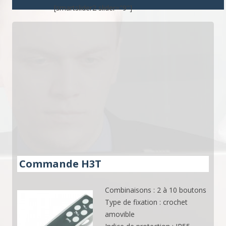
[smartslider2 slider="9"]
Commande H3T
Combinaisons : 2 à 10 boutons
Type de fixation : crochet
amovible