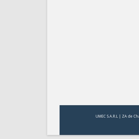
UMEC S.A.R.L | ZA de Cha