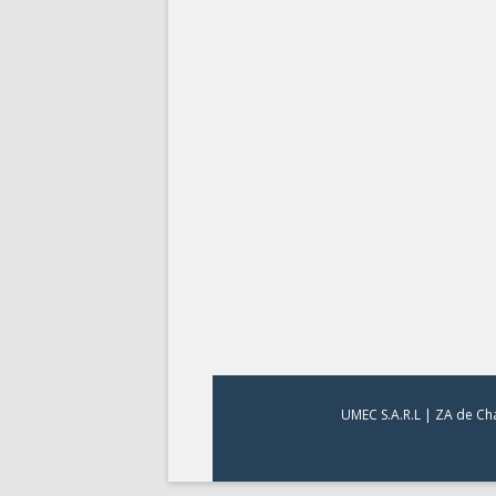
UMEC S.A.R.L | ZA de Cha