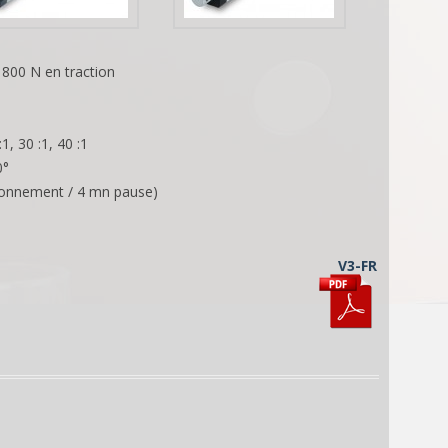
800 N en traction
1, 30 :1, 40 :1
0°
ionnement / 4 mn pause)
V3-FR