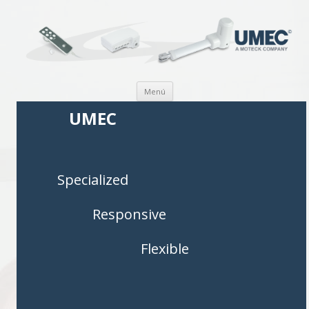
Saltar al contenido
Menú
UMEC
Specialized
Responsive
Flexible