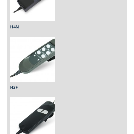
H4N
H3F