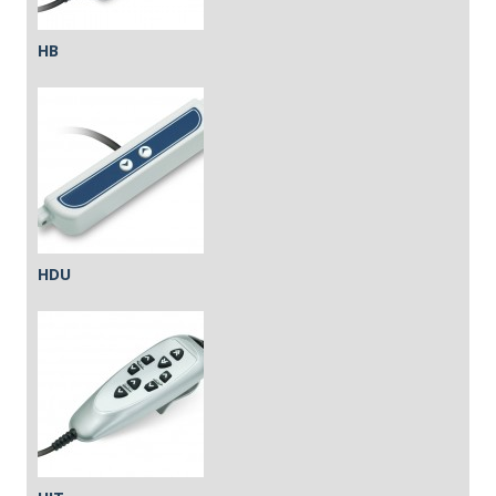
HB
HDU