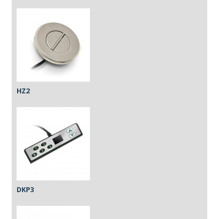
HZ2
DKP3