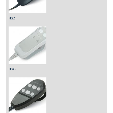
H2Z
H2G