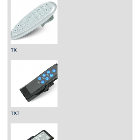
TX
TXT