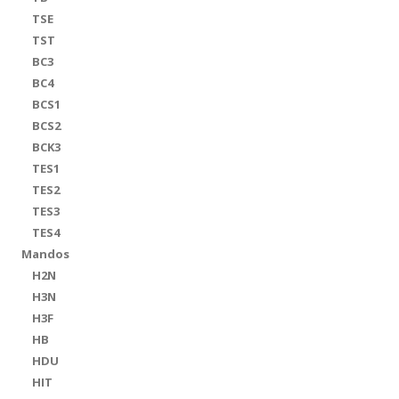
TSE
TST
BC3
BC4
BCS1
BCS2
BCK3
TES1
TES2
TES3
TES4
Mandos
H2N
H3N
H3F
HB
HDU
HIT