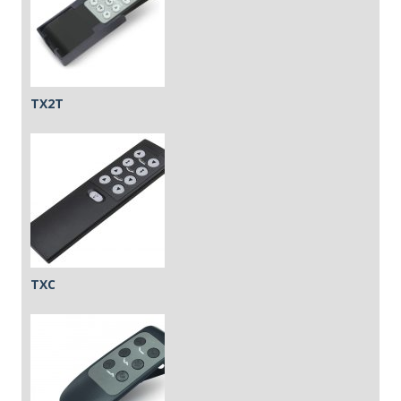
TX2T
TXC