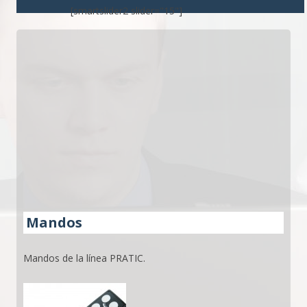
[smartslider2 slider="15"]
Mandos
Mandos de la línea PRATIC.