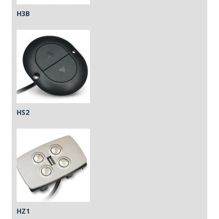
H3B
HS2
HZ1