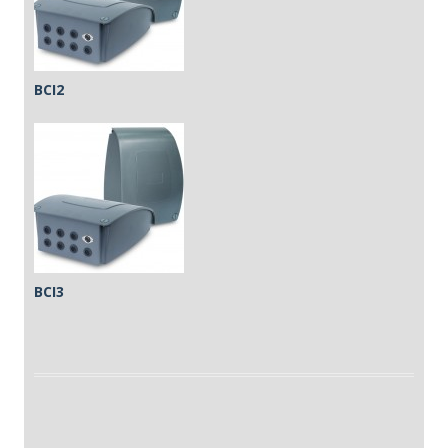
BCI2
BCI3