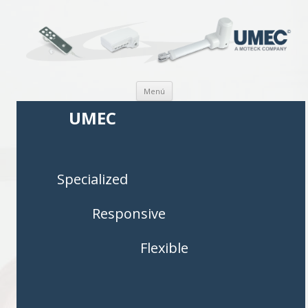
Saltar al contenido
Menú
UMEC
Specialized
Responsive
Flexible