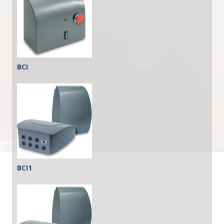
BCI
BCI1