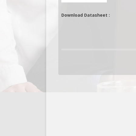
Download Datasheet :