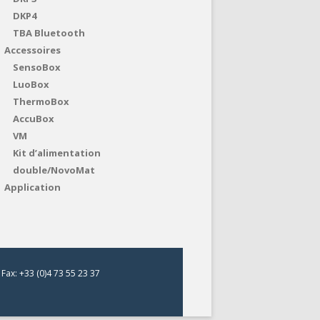
DKP4
TBA Bluetooth
Accessoires
SensoBox
LuoBox
ThermoBox
AccuBox
VM
Kit d’alimentation
double/NovoMat
Application
Fax: +33 (0)4 73 55 23 37
s