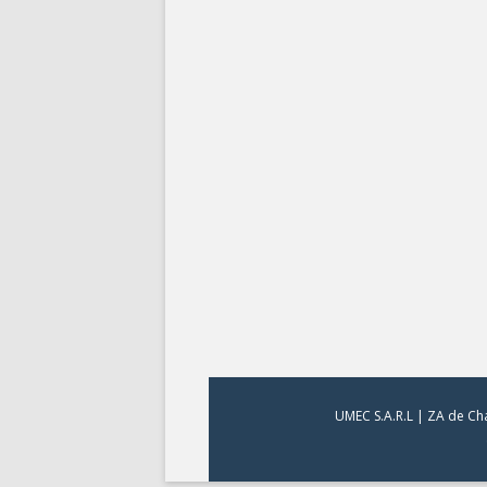
UMEC S.A.R.L | ZA de Cha