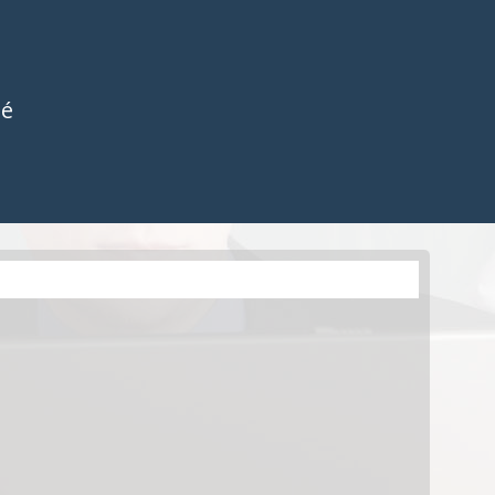
BOITIERS DE CONTRÔLE
ES
ACCESSOIRES
OCTOMOVE
COMMANDES
ES
APPLICATIONS
E-MOTION
ACCESSOIRES
té
ONS
COMMANDES OCTO
APPLICATIONS