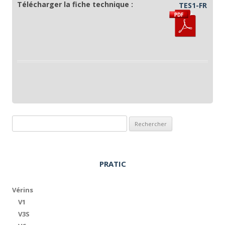
Télécharger la fiche technique :
TES1-FR
Rechercher :
PRATIC
Vérins
V1
V3S