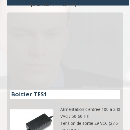
[smartslider2 slider="9"]
Boitier TES1
Alimentation d’entrée 100 à 240
VAC / 50-60 Hz
Tension de sortie 29 VCC (27.6-