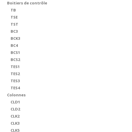
Boitiers de contrôle
TB
TSE
TST
BC3
BCK3
BC4
BCS1
BCS2
TES1
TES2
TES3
TES4
Colonnes
CLD1
CLD2
CLK2
CLK3
CLK5