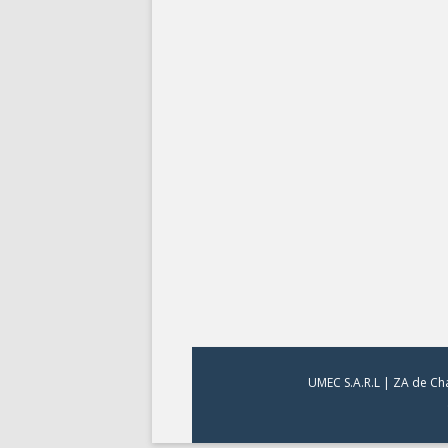
UMEC S.A.R.L | ZA de Cha