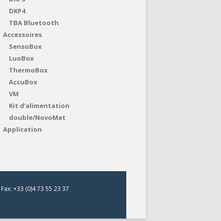
DKP4
TBA Bluetooth
Accessoires
SensoBox
LuoBox
ThermoBox
AccuBox
VM
Kit d’alimentation
double/NovoMat
Application
Fax: +33 (0)4 73 55 23 37
s