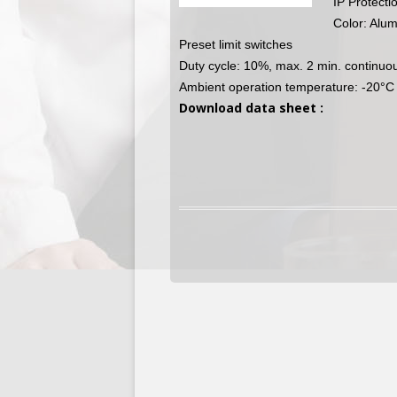
IP Protecti
Color: Alu
Preset limit switches
Duty cycle: 10%, max. 2 min. continuou
Ambient operation temperature: -20°C
Download data sheet :