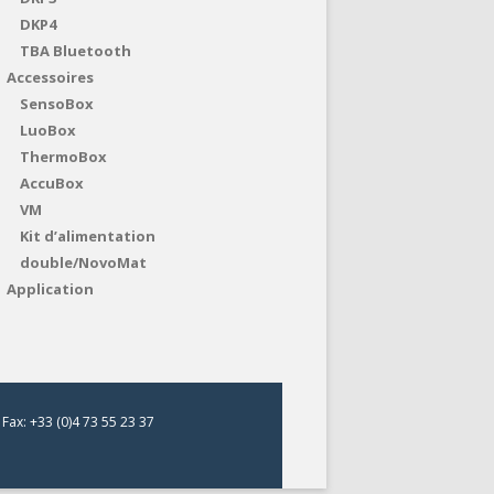
DKP4
TBA Bluetooth
Accessoires
SensoBox
LuoBox
ThermoBox
AccuBox
VM
Kit d’alimentation
double/NovoMat
Application
Fax: +33 (0)4 73 55 23 37
s