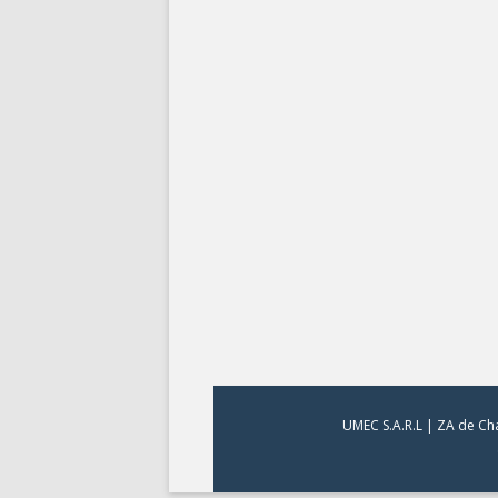
UMEC S.A.R.L | ZA de Cha